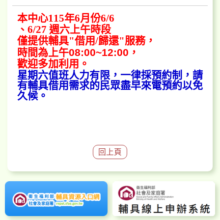
本中心115年6
月
份6/6
、6/27 週六上午時段
僅提供輔具"借用/歸還"服務，
時間為
上午
08:00~12:00
，
歡迎多加利用。
星期六值班人力有限，一律採預約制，請
有輔具借用需求的民眾盡早來電預約以免
久候。
回上頁