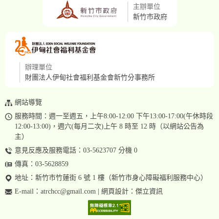
主辦單位
新竹市政府
辦理單位
財團法人伊甸社會福利基金會新竹分事務所
網站導覽
服務時間：週一至週五，上午8:00-12:00 下午13:00-17:00(午休時段
12:00-13:00)，週六(每月二次)上午 8 時至 12 時（以網站公告為
主）
意見反應及服務電話：03-5623707 分機 0
傳真：03-5628859
地址：
新竹市竹蓮街 6 號 1 樓（新竹市身心障礙福利服務中心）
E-mail：
atrchcc@gmail.com
| 網頁設計：
傑立資訊