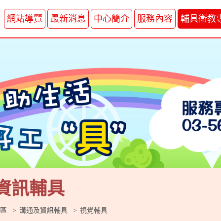
:
網站導覽
最新消息
中心簡介
服務內容
輔具衛教
資訊輔具
區
溝通及資訊輔具
視覺輔具