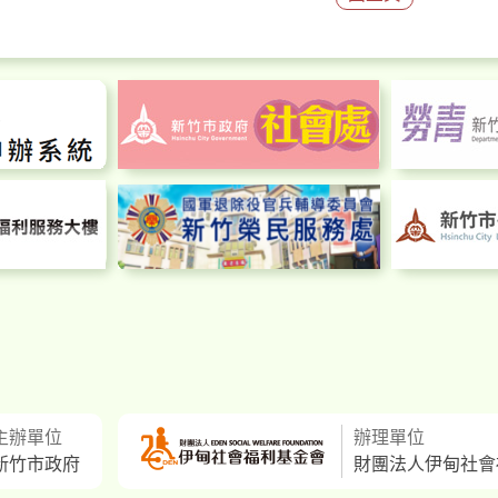
主辦單位
辦理單位
新竹市政府
財團法人伊甸社會