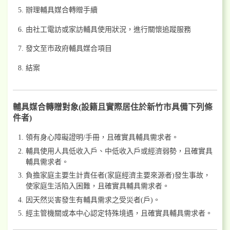
辦理輔具媒合轉贈手續
由社工電訪或家訪輔具使用狀況，進行關懷追蹤服務
發文至市政府輔具媒合項目
結案
輔具媒合轉贈對象(設籍且實際居住於新竹市具備下列條
件者)
領有身心障礙證明/手冊，且確實具輔具需求者。
輔具使用人具低收入戶、中低收入戶或經濟弱勢，且確實具
輔具需求者。
負擔家庭主要生計責任者(家庭經濟主要來源者)發生事故，
使家庭生活陷入困難，且確實具輔具需求者。
因天然災害發生有輔具需求之受災者(戶)。
經主管機關或本中心認定特殊境遇，且確實具輔具需求者。