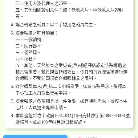
四、使用人及代理人之印章。
五、其他相關證明文件：如：低收入戶、中低收入戶證明
等。
媒合轉贈之輔具：以二手堪用之輔具為主。
媒合轉贈之輔具項目：
一、一般輪椅。
二、助行器。
三、便盆椅。
四、拐杖。
五、其他：天然災害之受災者(戶)或經評估認定特殊境遇之
輔具需求者，輔具媒合轉贈項目，依其輔具實際需求進行媒
合轉贈，不受前四項媒合轉贈輔具之限制。
媒合轉贈每人(戶)以二次申請為限，如有特殊需求，得經本
中心社工人員提出專案申請。
媒合轉贈之各項輔具以一件為限，如有特殊需求，得經本中
心社工人員提出專案申請。
本計畫經新竹市政府108年04月16日府社障字第1080063474號
函核可，並於108年04月20日起實施。