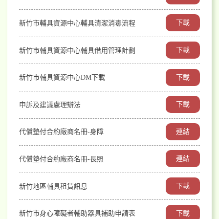
下載
新竹市輔具資源中心輔具清潔消毒流程
下載
新竹市輔具資源中心輔具借用管理計劃
下載
新竹市輔具資源中心DM下載
下載
申訴及建議處理辦法
連結
代償墊付合約廠商名冊-身障
連結
代償墊付合約廠商名冊-長照
下載
新竹地區輔具租賃訊息
下載
新竹市身心障礙者輔助器具補助申請表