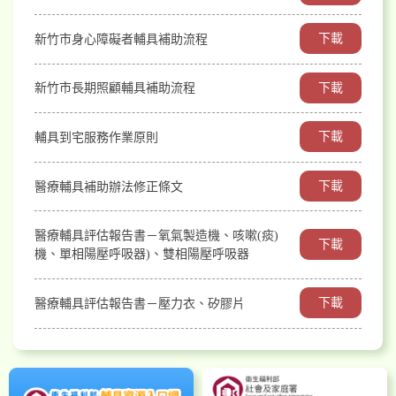
下載
新竹市身心障礙者輔具補助流程
下載
新竹市長期照顧輔具補助流程
下載
輔具到宅服務作業原則
下載
醫療輔具補助辦法修正條文
醫療輔具評估報告書－氧氣製造機、咳嗽(痰)
下載
機、單相陽壓呼吸器)、雙相陽壓呼吸器
下載
醫療輔具評估報告書－壓力衣、矽膠片