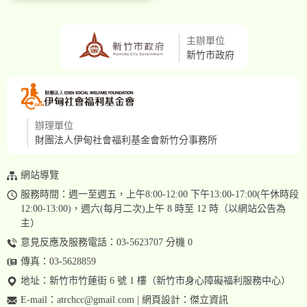
主辦單位
新竹市政府
辦理單位
財團法人伊甸社會福利基金會新竹分事務所
網站導覽
服務時間：週一至週五，上午8:00-12:00 下午13:00-17:00(午休時段
12:00-13:00)，週六(每月二次)上午 8 時至 12 時（以網站公告為
主）
意見反應及服務電話：03-5623707 分機 0
傳真：03-5628859
地址：
新竹市竹蓮街 6 號 1 樓（新竹市身心障礙福利服務中心）
E-mail：
atrchcc@gmail.com
| 網頁設計：
傑立資訊